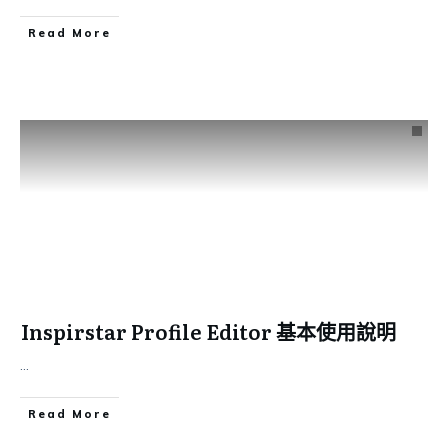
Read More
Inspirstar Profile Editor 基本使用說明
...
Read More